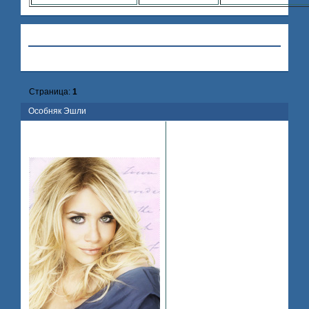
Привет, Гость!
Войдите
или
зарегистрируйтесь
.
»
Hollywood
»
Беверли Хиллс
»
Особняк Эшли
Страница:
1
Особняк Эшли
Поделиться
2008-
1
Ashley Olsen
07-17 17:02:16
So Hard To Be A Star
Итак это мой особняк, и тут я
живу...
0